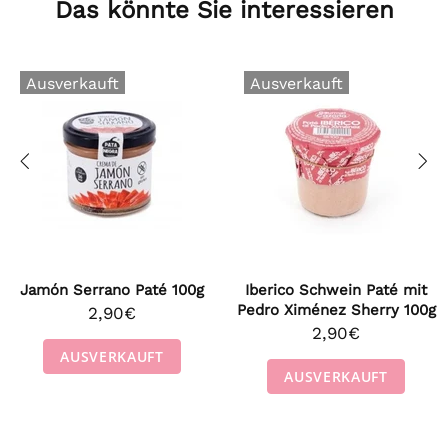
Das könnte Sie interessieren
Ausverkauft
Ausverkauft
Jamón Serrano Paté 100g
Iberico Schwein Paté mit
Pedro Ximénez Sherry 100g
2,90€
2,90€
AUSVERKAUFT
AUSVERKAUFT