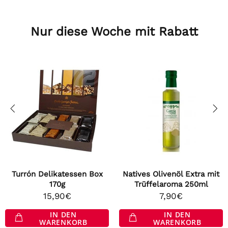
Nur diese Woche mit Rabatt
Turrón Delikatessen Box
Natives Olivenöl Extra mit
170g
Trüffelaroma 250ml
15,90€
7,90€
IN DEN
IN DEN
WARENKORB
WARENKORB