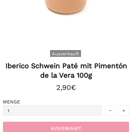
Ausverkauft
Iberico Schwein Paté mit Pimentón
de la Vera 100g
2,90€
MENGE
AUSVERKAUFT