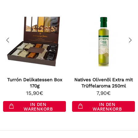
Turrón Delikatessen Box
Natives Olivenöl Extra mit
170g
Trüffelaroma 250ml
15,90€
7,90€
IN DEN
IN DEN
WARENKORB
WARENKORB