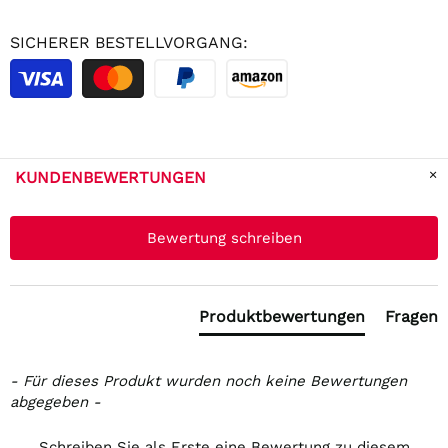
SICHERER BESTELLVORGANG:
KUNDENBEWERTUNGEN
New content loaded
Bewertung schreiben
Produktbewertungen
Fragen
- Für dieses Produkt wurden noch keine Bewertungen
abgegeben -
Schreiben Sie als Erste eine Bewertung zu diesem