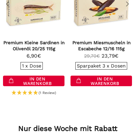
Premium Kleine Sardinen in
Premium Miesmuscheln in
Olivenöl 20/25 115g
Escabeche 12/16 115g
6,90€
23,79€
29,70€
1 x Dose
Sparpaket 3 x Dosen
IN DEN
IN DEN
WARENKORB
WARENKORB
(1 Review)
Nur diese Woche mit Rabatt