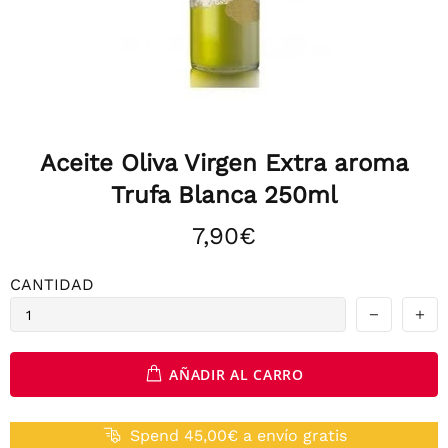
Aceite Oliva Virgen Extra aroma
Trufa Blanca 250ml
7,90€
CANTIDAD
AÑADIR AL CARRO
Spend 45,00€ a envío gratis