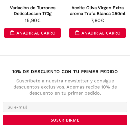
Variación de Turrones
Aceite Oliva Virgen Extra
Delicatessen 170g
aroma Trufa Blanca 250ml
15,90€
7,90€
AÑADIR AL CARRO
AÑADIR AL CARRO
10% DE DESCUENTO CON TU PRIMER PEDIDO
Suscríbete a nuestra newsletter y consigue
descuentos exclusivos. Además recibe 10% de
descuento en tu primer pedido.
4,7
Calificación
141
Reseñas
Anonym
Cliente verificado
Die Lieferung war prompt und schnell. Der