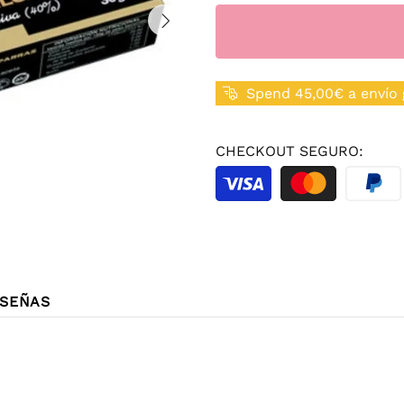
Spend 45,00€ a envío 
CHECKOUT SEGURO:
SEÑAS