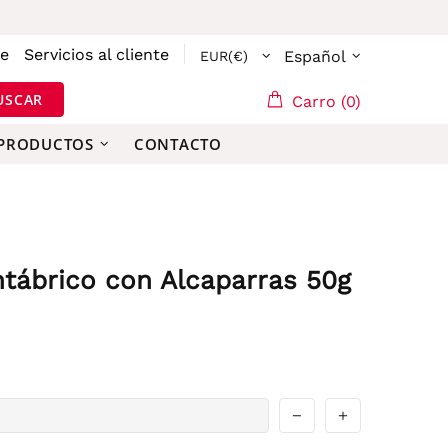
se
Servicios al cliente
Español
USCAR
Carro (0)
 PRODUCTOS
CONTACTO
tábrico con Alcaparras 50g