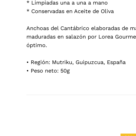
* Limpiadas una a una a mano
* Conservadas en Aceite de Oliva
Anchoas del Cantábrico elaboradas de man
maduradas en salazón por Lorea Gourmet
óptimo.
• Región: Mutriku, Guipuzcua, España
• Peso neto: 50g