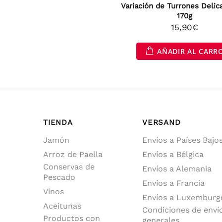
Variación de Turrones Delic
170g
15,90€
AÑADIR AL CARR
TIENDA
VERSAND
Jamón
Envíos a Países Bajo
Arroz de Paella
Envíos a Bélgica
Conservas de
Envíos a Alemania
Pescado
Envíos a Francia
Vinos
Envíos a Luxemburg
Aceitunas
Condiciones de enví
Productos con
generales