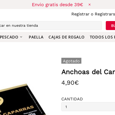
Envio gratis desde 39€
Registrar
o
Registrar
B
 PESCADO
PAELLA
CAJAS DE REGALO
TODOS LOS
Agotado
Anchoas del Can
4,90€
CANTIDAD