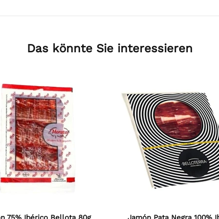
Das könnte Sie interessieren
t stock
Chorizo Ibérico Bellota 100g