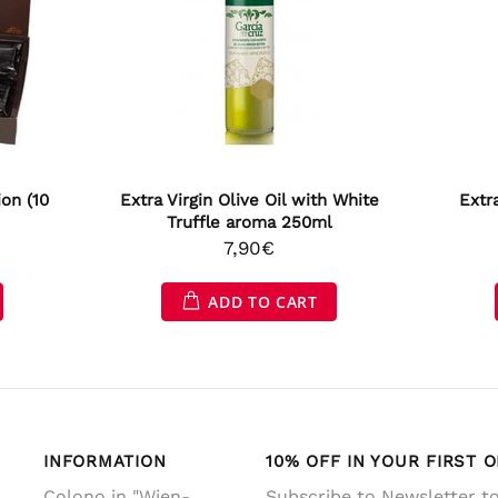
ion (10
Extra Virgin Olive Oil with White
Extra
Truffle aroma 250ml
7,90€
ADD TO CART
INFORMATION
10% OFF IN YOUR FIRST 
Colono in "Wien-
Subscribe to Newsletter to