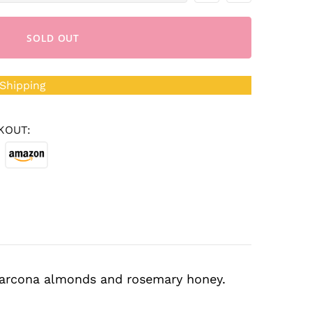
SOLD OUT
Shipping
KOUT:
marcona almonds and rosemary honey.