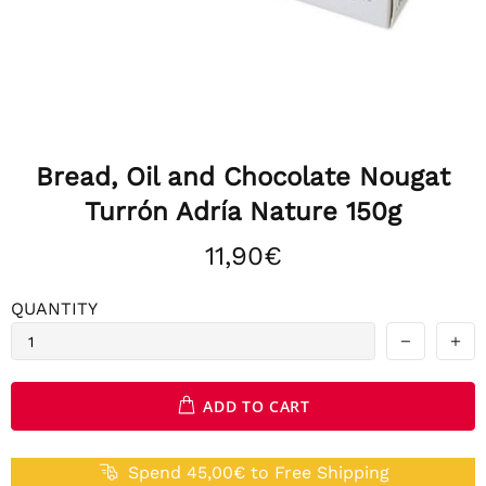
Bread, Oil and Chocolate Nougat
Turrón Adría Nature 150g
11,90€
QUANTITY
ADD TO CART
Spend 45,00€ to Free Shipping